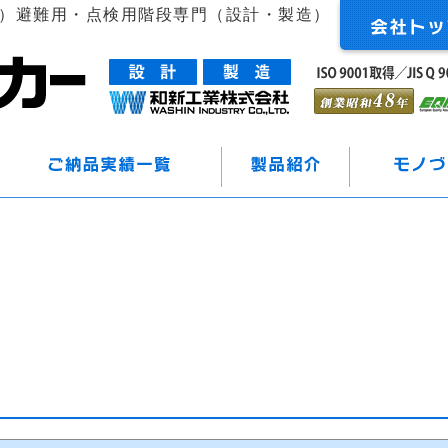
造）避難用・点検用階段専門（設計・製造）