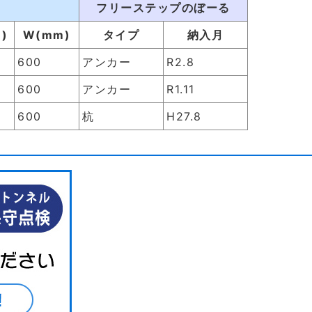
フリーステップのぼーる
)
W(mm)
タイプ
納入月
600
アンカー
R2.8
600
アンカー
R1.11
600
杭
H27.8