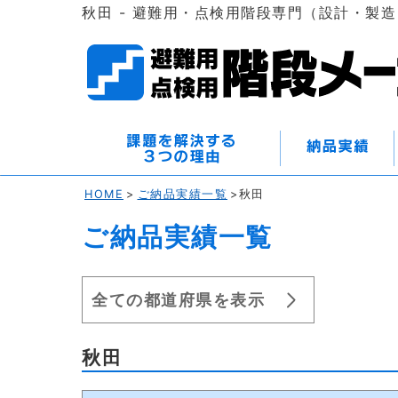
秋田 - 避難用・点検用階段専門（設計・製
HOME
>
ご納品実績一覧
>秋田
ご納品実績一覧
全ての都道府県を表示
秋田