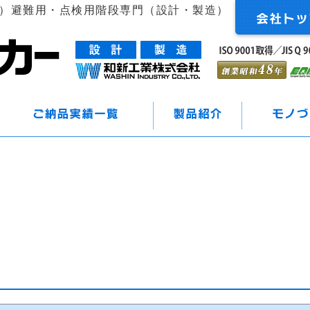
造）避難用・点検用階段専門（設計・製造）