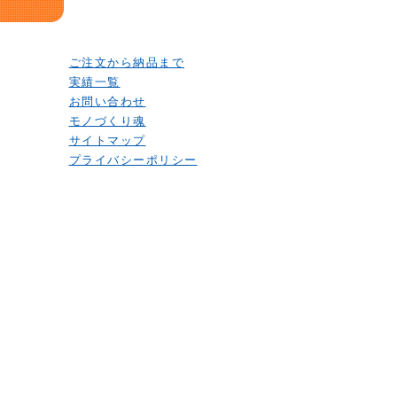
ご注文から納品まで
実績一覧
お問い合わせ
モノづくり魂
サイトマップ
プライバシーポリシー