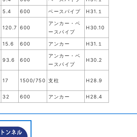
5.4
600
ベースパイプ
H31.１
アンカー・ベ
120.7
600
H30.10
ースパイプ
15.6
600
アンカー
H31.１
アンカー・ベ
93.6
600
H30.2
ースパイプ
17
1500/750
支柱
H28.9
32
600
アンカー
H28.4