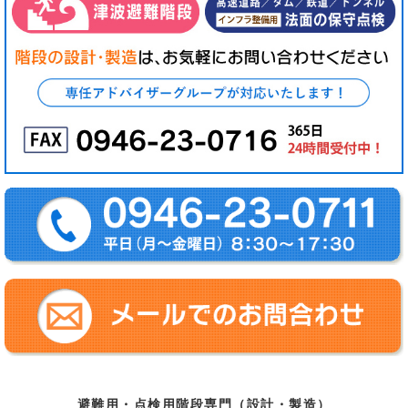
避難用・点検用階段専門（設計・製造）