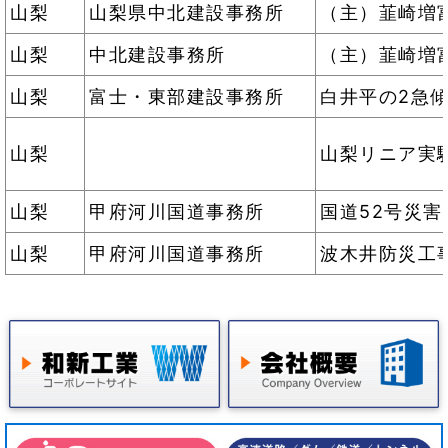
山梨
山梨県中北建設事務所
（主）韮崎増
山梨
中北建設事務所
（主）韮崎増
山梨
富士・東部建設事務所
白井平の2急
山梨
山梨リニア実
山梨
甲府河川国道事務所
国道52号災害
山梨
甲府河川国道事務所
波木井防災工