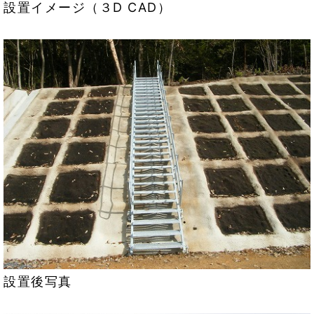
設置イメージ（３D CAD）
設置後写真