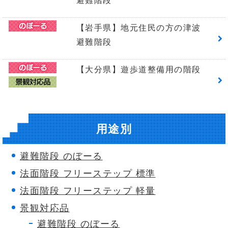
避難階段
【岩手県】地元住民の方の津波
避難階段
【大分県】遊歩道整備用の階段
用途別
避難階段 のぼーる
法面階段 フリーステップ 標準
法面階段 フリーステップ 軽量
景観対応品
避難階段 のぼーる