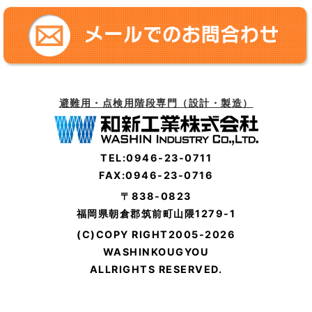
避難用・点検用階段専門（設計・製造）
TEL:0946-23-0711
FAX:0946-23-0716
〒838-0823
福岡県朝倉郡筑前町山隈1279-1
(C)COPY RIGHT2005-2026
WASHINKOUGYOU
ALLRIGHTS RESERVED.