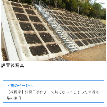
設置後写真
前のページへ
【福岡県】法面工事によって無くなってしまった生活道
路の復旧