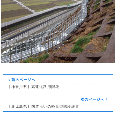
前のページへ
【神奈川県】高速道路用階段
次のページへ
【鹿児島県】国道沿いの軽量型階段設置