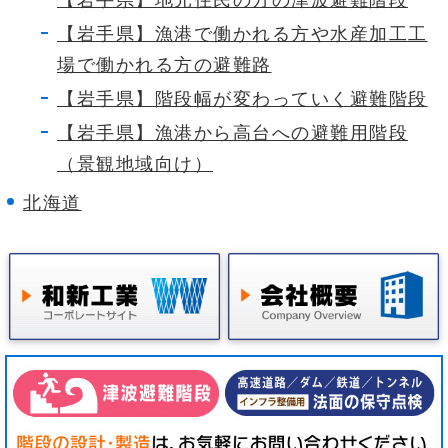
【岩手県】漁港で働かれる方や水産加工工
場で働かれる方の避難路
【岩手県】階段幅が変わっていく避難階段
【岩手県】漁港から高台への避難用階段
（景観地域向け）
北海道