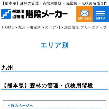
【熊本県】森林の管理・点検用階段 - 避難用・点検用階段専
HOME
>
九州
>
用途別
>
エリア別
>
法面階段 フリーステップ 
エリア別
九州
【熊本県】森林の管理・点検用階段
前のページへ