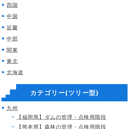
四国
中国
近畿
中部
関東
東北
北海道
カテゴリー(ツリー型)
九州
【福岡県】ダムの管理・点検用階段
【熊本県】森林の管理・点検用階段