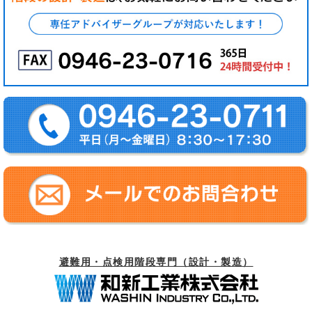
避難用・点検用階段専門（設計・製造）