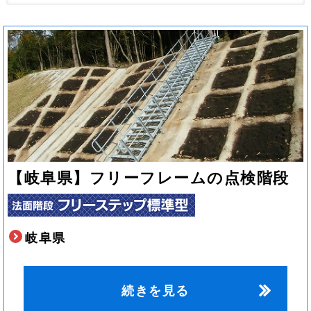
【岐阜県】フリーフレームの点検階段
岐阜県
続きを見る