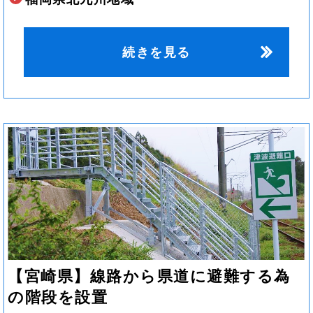
続きを見る
【宮崎県】線路から県道に避難する為
の階段を設置